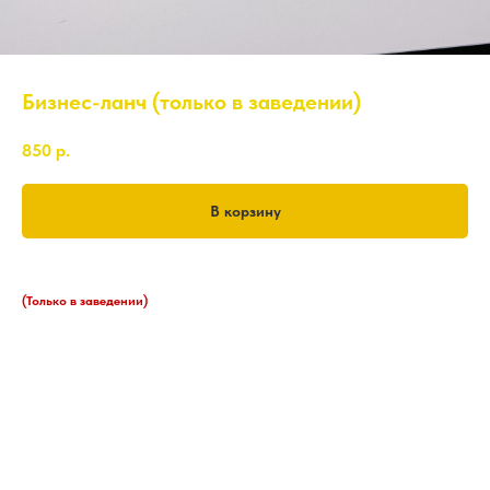
Бизнес-ланч (только в заведении)
850
р.
В корзину
с 13.00 - 16.00
(Только в заведении)
Не доступен на доставку и самовывоз
Афар мини на выбор
Суп на выбор
Салат летний
Компот