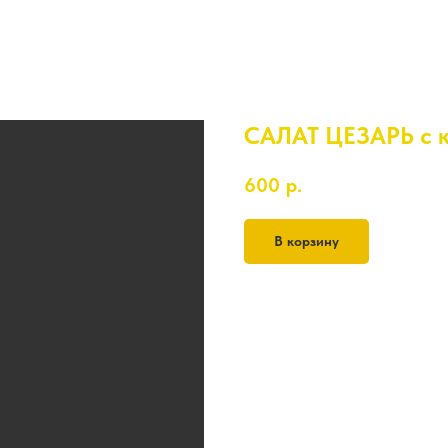
САЛАТ ЦЕЗАРЬ с 
600
р.
В корзину
200 гр.