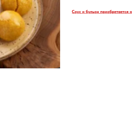
Соус и бульон приобретается 
500 гр.