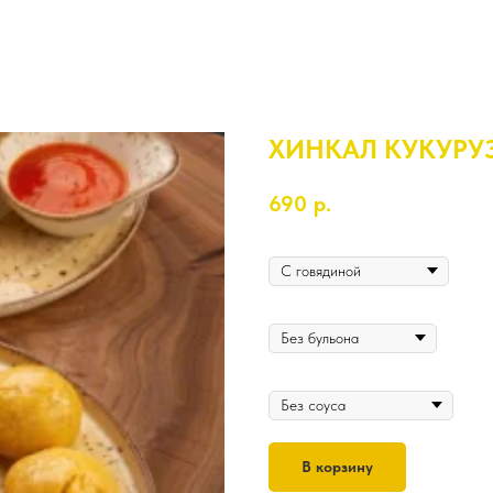
ХИНКАЛ КУКУРУ
690
р.
На выбор
Бульон
Соус
В корзину