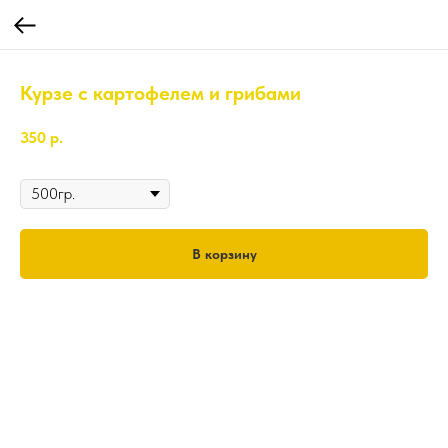
Курзе с картофелем и грибами
350
р.
Вес
В корзину
500гр.