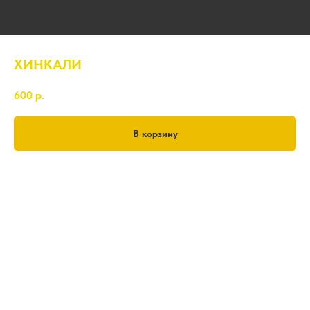
ХИНКАЛИ
600
р.
В корзину
5 шт.