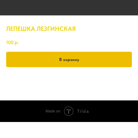
ЛЕПЕШКА ЛЕЗГИНСКАЯ
100
р.
В корзину
500 гр.
Tilda
Made on