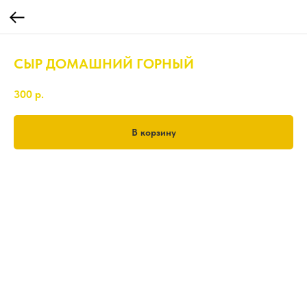
СЫР ДОМАШНИЙ ГОРНЫЙ
300
р.
В корзину
150 гр.