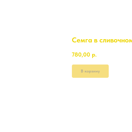
Семга в сливочном
780,00
р.
В корзину
320 гр.