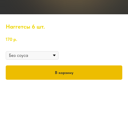
Наггетсы 6 шт.
170
р.
Соус
В корзину