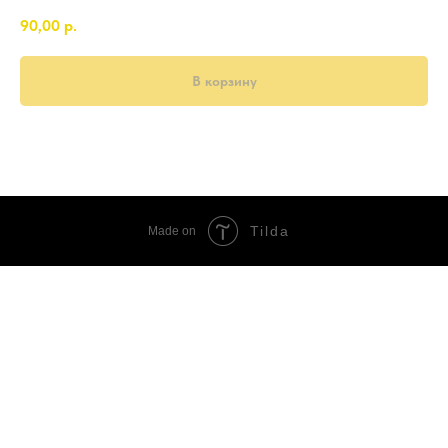
90,00
р.
В корзину
Tilda
Made on