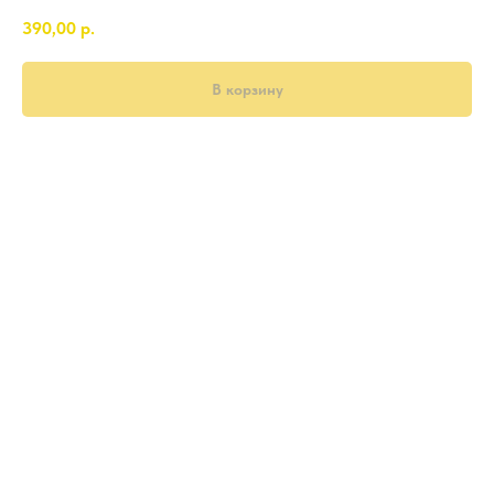
390,00
р.
В корзину
350-380 гр.