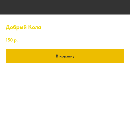
Добрый Кола
150
р.
В корзину
1л