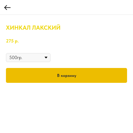
ХИНКАЛ ЛАКСКИЙ
275
р.
Вес
В корзину
500гр.