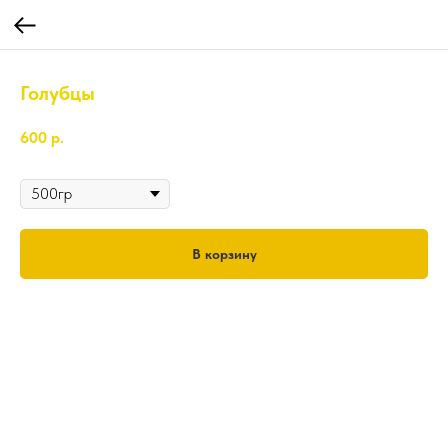
Голубцы
600
р.
Вес
В корзину
500гр.