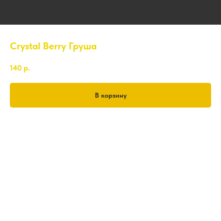
Crystal Berry Груша
140
р.
В корзину
0,5