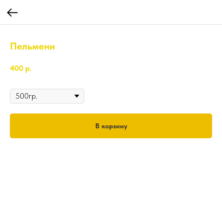
Пельмени
400
р.
Вес
В корзину
500гр.