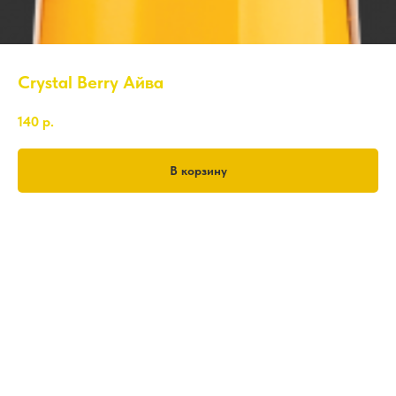
Crystal Berry Айва
140
р.
В корзину
0,5